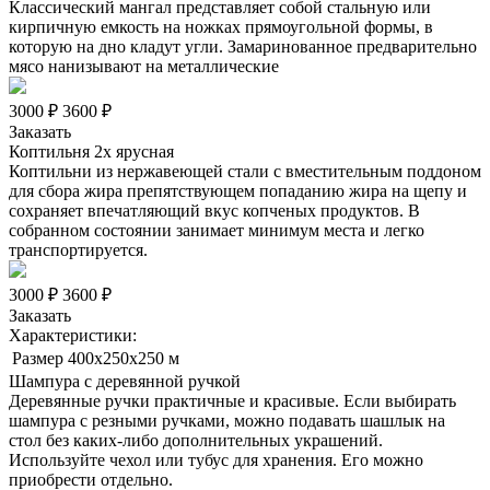
Классический мангал представляет собой стальную или
кирпичную емкость на ножках прямоугольной формы, в
которую на дно кладут угли. Замаринованное предварительно
мясо нанизывают на металлические
3000 ₽
3600 ₽
Заказать
Коптильня 2x ярусная
Коптильни из нержавеющей стали с вместительным поддоном
для сбора жира препятствующем попаданию жира на щепу и
сохраняет впечатляющий вкус копченых продуктов. В
собранном состоянии занимает минимум места и легко
транспортируется.
3000 ₽
3600 ₽
Заказать
Характеристики:
Размер
400x250x250 м
Шампура с деревянной ручкой
Деревянные ручки практичные и красивые. Если выбирать
шампура с резными ручками, можно подавать шашлык на
стол без каких-либо дополнительных украшений.
Используйте чехол или тубус для хранения. Его можно
приобрести отдельно.