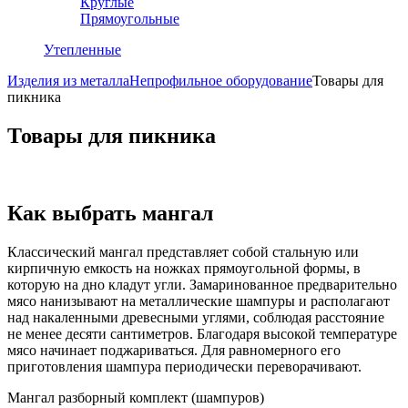
Круглые
Прямоугольные
Утепленные
Изделия из металла
Непрофильное оборудование
Товары для
пикника
Товары для пикника
Как выбрать мангал
Классический мангал представляет собой стальную или
кирпичную емкость на ножках прямоугольной формы, в
которую на дно кладут угли. Замаринованное предварительно
мясо нанизывают на металлические шампуры и располагают
над накаленными древесными углями, соблюдая расстояние
не менее десяти сантиметров. Благодаря высокой температуре
мясо начинает поджариваться. Для равномерного его
приготовления шампура периодически переворачивают.
Мангал разборный комплект (шампуров)