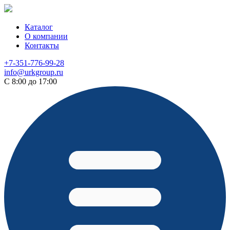
Каталог
О компании
Контакты
+7-351-776-99-28
info@urkgroup.ru
С 8:00 до 17:00