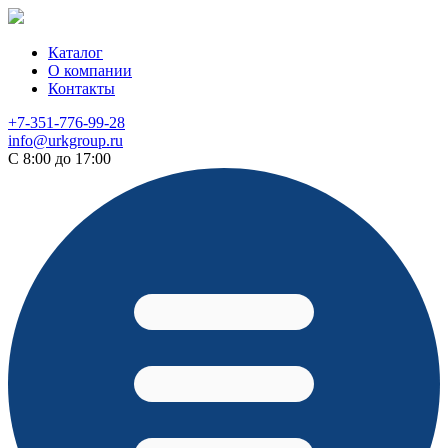
Каталог
О компании
Контакты
+7-351-776-99-28
info@urkgroup.ru
С 8:00 до 17:00