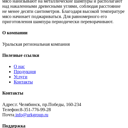
мясо нанизывают на металлические шампуры и располагают
над накаленными древесными углями, соблюдая расстояние
не менее десяти сантиметров. Благодаря высокой температуре
мясо начинает поджариваться. Для равномерного его
приготовления шампура периодически переворачивают.
О компании
Уральская региональная компания
Полезные ссылки
О нас
Продукция
Услуги
Контакты
Контакты
Адрес:
г. Челябинск, пр.Победы, 160-234
Телефон:
8-351-776-99-28
Почта
info@urkgroup.ru
Поддержка