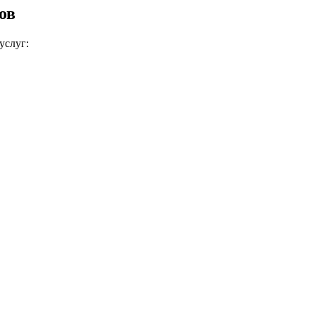
ов
услуг: