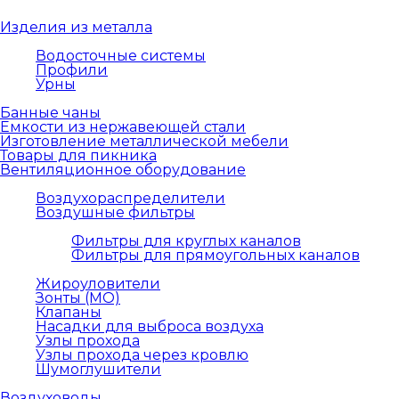
Изделия из металла
Водосточные системы
Профили
Урны
Банные чаны
Емкости из нержавеющей стали
Изготовление металлической мебели
Товары для пикника
Вентиляционное оборудование
Воздухораспределители
Воздушные фильтры
Фильтры для круглых каналов
Фильтры для прямоугольных каналов
Жироуловители
Зонты (МО)
Клапаны
Насадки для выброса воздуха
Узлы прохода
Узлы прохода через кровлю
Шумоглушители
Воздуховоды