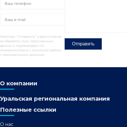
Нажимая "Отправить" я даю согласие
на обработку моих персональных
данных и подтверждаю, что
ознакомился(ась) с политикой работы
с персональными данными
О компании
Уральская региональная компания
Полезные ссылки
О нас