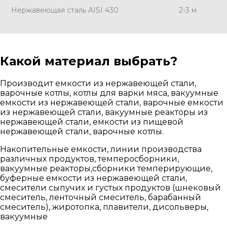
Нержавеющая сталь AISI 430
2-3 м
Какой материал выбрать?
Производит емкости из нержавеющей стали,
варочные котлы, котлы для варки мяса, вакуумные
емкости из нержавеющей стали, варочные емкости
из нержавеющей стали, вакуумные реакторы из
нержавеющей стали, емкости из пищевой
нержавеющей стали, варочные котлы.
Накопительные емкости, линии производства
различных продуктов, темперосборники,
вакуумные реакторы,сборники темперирующие,
буферные емкости из нержавеющей стали,
смесители сыпучих и густых продуктов (шнековый
смеситель, ленточный смеситель, барабанный
смеситель), жиротопка, плавители, дисольверы,
вакуумные