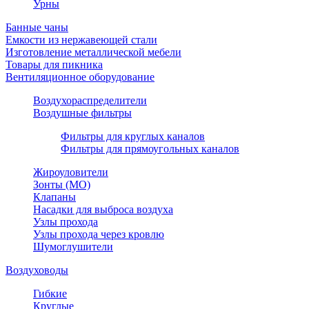
Урны
Банные чаны
Емкости из нержавеющей стали
Изготовление металлической мебели
Товары для пикника
Вентиляционное оборудование
Воздухораспределители
Воздушные фильтры
Фильтры для круглых каналов
Фильтры для прямоугольных каналов
Жироуловители
Зонты (МО)
Клапаны
Насадки для выброса воздуха
Узлы прохода
Узлы прохода через кровлю
Шумоглушители
Воздуховоды
Гибкие
Круглые