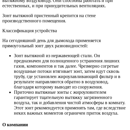
вытяжному воздуховоду. Они способны работать и при
естественных, и при принудительных вентиляциях.
Зонт вытяжной пристенный крепится на стене
производственного помещения.
Классификация устройства
На сегодняшний день для дымохода применяется
прямоугольный зонт двух разновидностей:
Зонт вытяжной из нержавеющей стали. Он
предназначен для полноценного устранения лишних
газов, компонентов и так далее. Чрезмерно согретые
воздушные потоки втягивает зонт, затем идут сквозь
трубу, где установлен жироулавливающий фильтр и в
результате направляются обратно в воздуховод,
благодаря которому выводят из сооружения.
Приточно вытяжные зонты с жироуловителем
гарантирует тщательную вытяжку загрязненного
воздуха, так и добавления чистой атмосферы в комнату.
Этот зонт рекомендуется применять там, где вследствие
неких важных моментов ограничен приток воздуха.
О компании