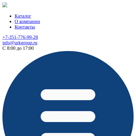
Каталог
О компании
Контакты
+7-351-776-99-28
info@urkgroup.ru
С 8:00 до 17:00