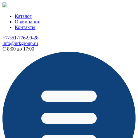
Каталог
О компании
Контакты
+7-351-776-99-28
info@urkgroup.ru
С 8:00 до 17:00